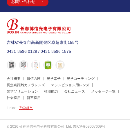
お問い合わせ
吉林省長春市高新開発区卓超東街155号
0431-8596 0129 / 0431-8596 1575
会社概要
博信の匠
光学素子
光学コーティング
長焦点距離カメラレンズ
マシンビジョン用レンズ
光学ソリューション
検測能力
会社ニュース
メッセージ一覧
社会採用
新卒採用
Links:
光学超市
© 2026 长春博信光电子科技有限公司, Ltd. 吉ICP备09007609号