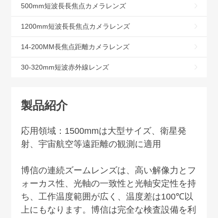
500mm短波長長焦点カメラレンズ
1200mm短波長長焦点カメラレンズ
14-200MM長焦点距離カメラレンズ
30-320mm短波赤外線レンズ
製品紹介
応用領域：
1500mm
は大型サイズ、衛星発
射、宇宙航空等遠距離の観測に適用
博信の連続ズームレンズは、高い解像力とフ
ォーカス性、光軸の一致性と光軸安定性を持
ち、工作温度範囲が広く、温度差は
100
℃以
上にもなります。博信は完全な検査設備を利