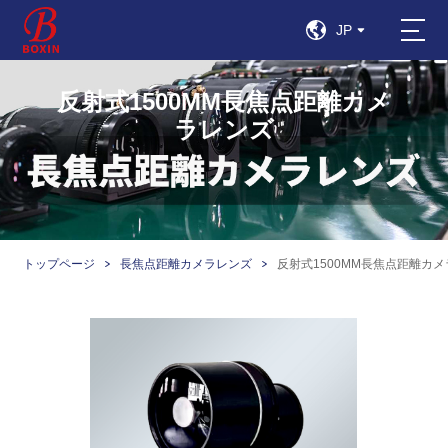
JP
反射式1500MM長焦点距離カメ
ラレンズ
トップページ
長焦点距離カメラレンズ
反射式1500MM長焦点距離カ