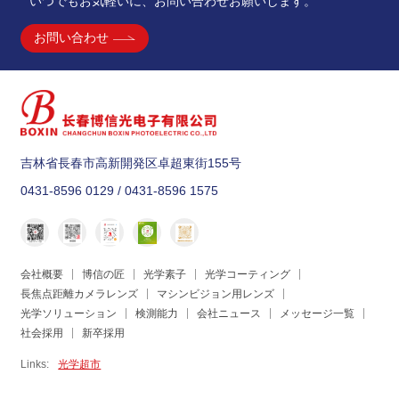
いつでもお気軽いに、お問い合わせお願いします。
お問い合わせ
吉林省長春市高新開発区卓超東街155号
0431-8596 0129 / 0431-8596 1575
会社概要
博信の匠
光学素子
光学コーティング
長焦点距離カメラレンズ
マシンビジョン用レンズ
光学ソリューション
検測能力
会社ニュース
メッセージ一覧
社会採用
新卒採用
Links:
光学超市