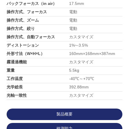
バックフォーカス（in air）
17.5mm
操作方式、フォーカス
電動
操作方式、ズーム
電動
操作方式、絞り
電動
操作方式、自動フォーカス
カスタマイズ
ディストーション
1%~-3.5%
外形寸法（W×H×L）
160mm×168mm×387mm
霧通過機能
カスタマイズ
重量
5.5kg
工作温度
-40℃～+70℃
光学総長
392.88mm
光軸一致性
カスタマイズ
製品概要
検測能力