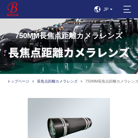
JP
750MM長焦点距離カメラレンズ
トップページ
長焦点距離カメラレンズ
750MM長焦点距離カメラレン