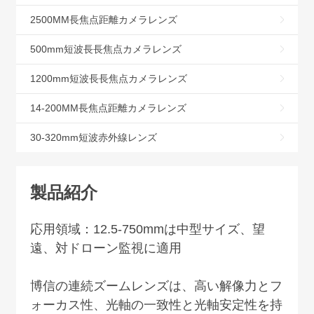
2500MM長焦点距離カメラレンズ
500mm短波長長焦点カメラレンズ
1200mm短波長長焦点カメラレンズ
14-200MM長焦点距離カメラレンズ
30-320mm短波赤外線レンズ
製品紹介
応用領域：
12.5-750mm
は中型サイズ、望
遠、対ドローン監視に適用
博信の連続ズームレンズは、高い解像力とフ
ォーカス性、光軸の一致性と光軸安定性を持