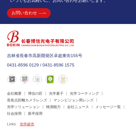
いつでもお気軽いに、お問い合わせお願いします。
お問い合わせ
吉林省長春市高新開発区卓超東街155号
0431-8596 0129 / 0431-8596 1575
会社概要
博信の匠
光学素子
光学コーティング
長焦点距離カメラレンズ
マシンビジョン用レンズ
光学ソリューション
検測能力
会社ニュース
メッセージ一覧
社会採用
新卒採用
Links:
光学超市