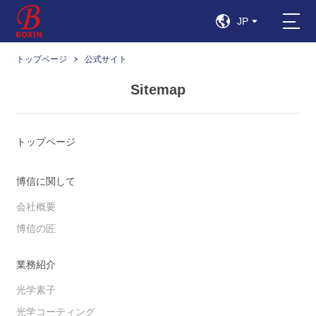
JP
トップページ
公式サイト
Sitemap
トップページ
博信に関して
会社概要
博信の匠
業務紹介
光学素子
光学コーティング